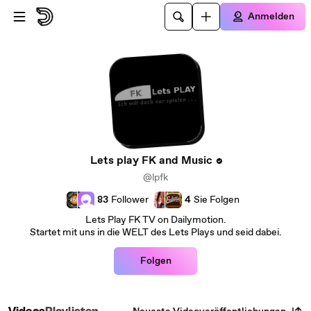
Zum Hauptinhalt springen
Anmelden
Lets play FK and Music
@lpfk
83
Follower
4
Sie Folgen
Lets Play FK TV on Dailymotion.
Startet mit uns in die WELT des Lets Plays und seid dabei.
Folgen