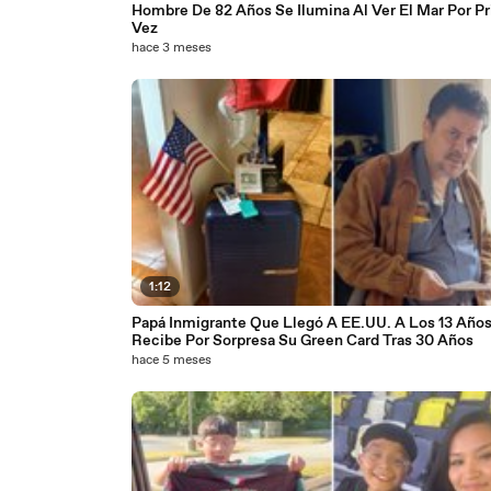
Hombre De 82 Años Se Ilumina Al Ver El Mar Por P
Vez
hace 3 meses
1:12
Papá Inmigrante Que Llegó A EE.UU. A Los 13 Año
Recibe Por Sorpresa Su Green Card Tras 30 Años
hace 5 meses