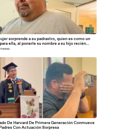
ujer sorprende a su padrastro, quien es como un
para ella, al ponerle su nombre a su hijo recién
o.
 meses
ado De Harvard De Primera Generación Conmueve
 Padres Con Actuación Sorpresa