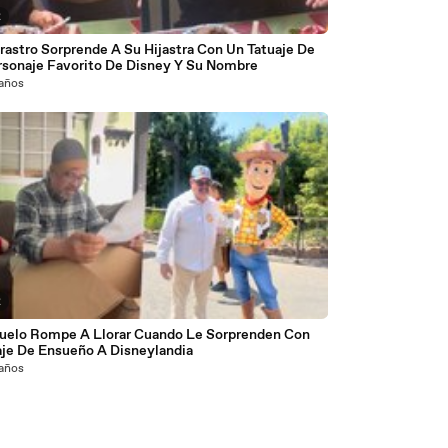
2
rastro Sorprende A Su Hijastra Con Un Tatuaje De
rsonaje Favorito De Disney Y Su Nombre
 años
2
uelo Rompe A Llorar Cuando Le Sorprenden Con
aje De Ensueño A Disneylandia
 años