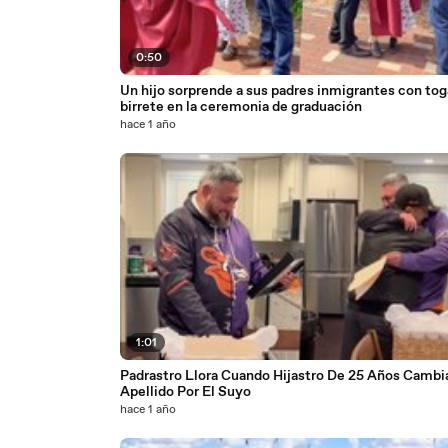
0:50
Un hijo sorprende a sus padres inmigrantes con tog
birrete en la ceremonia de graduación
hace 1 año
1:01
Padrastro Llora Cuando Hijastro De 25 Años Cambi
Apellido Por El Suyo
hace 1 año