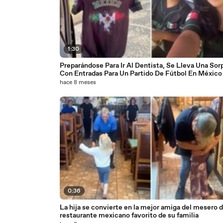
1:30
Preparándose Para Ir Al Dentista, Se Lleva Una Sor
Con Entradas Para Un Partido De Fútbol En México
hace 8 meses
0:36
La hija se convierte en la mejor amiga del mesero d
restaurante mexicano favorito de su familia