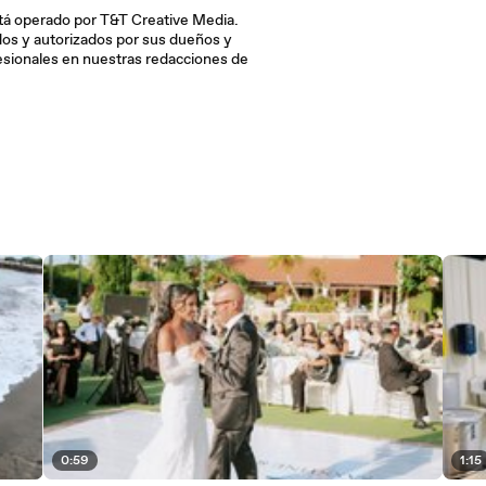
tá operado por T&T Creative Media.
ados y autorizados por sus dueños y
esionales en nuestras redacciones de
0:59
1:15