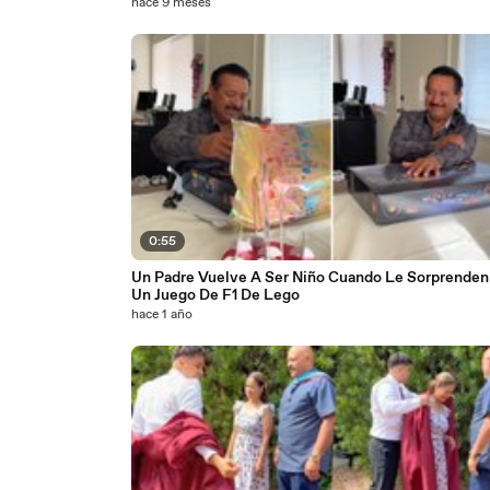
hace 9 meses
0:55
Un Padre Vuelve A Ser Niño Cuando Le Sorprenden
Un Juego De F1 De Lego
hace 1 año