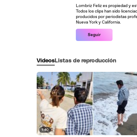
Lombriz Feliz es propiedad y es
Todos los clips han sido licenci
producidos por periodistas prof
Nueva York y California.
Seguir
Vídeos
Listas de reproducción
1:40