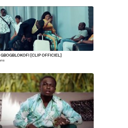
9
 GBOGBLOKOFI [CLIP OFFICIEL]
 ans
4