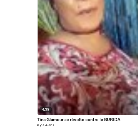
4:39
Tina Glamour se révolte contre le BURIDA
il y a 4 ans