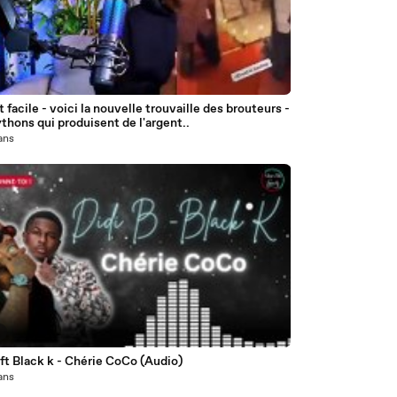
 facile - voici la nouvelle trouvaille des brouteurs -
thons qui produisent de l'argent..
 ans
2
 ft Black k - Chérie CoCo (Audio)
 ans