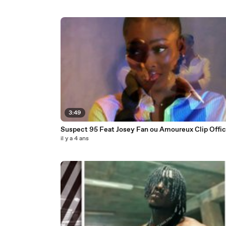
3:49
Suspect 95 Feat Josey Fan ou Amoureux Cl
il y a 4 ans