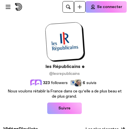
Passer au contenu principal
Se connecter
les Républicains
@lesrepublicains
323
followers
6
suivis
Nous voulons rétablir la France dans ce qu’elle a de plus beau et
de plus grand.
Suivre