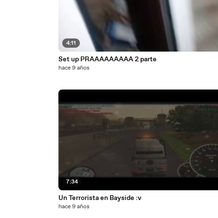
4:11
Set up PRAAAAAAAAA 2 parte
hace 9 años
7:34
Un Terrorista en Bayside :v
hace 9 años