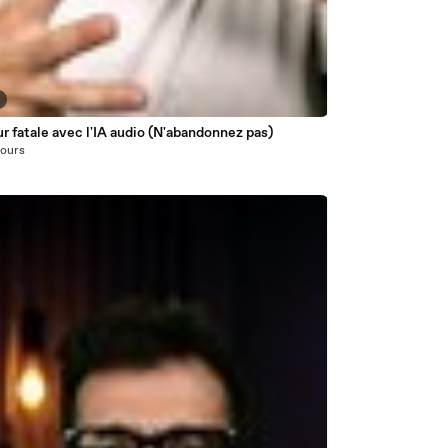
ur fatale avec l'IA audio (N'abandonnez pas)
 jours