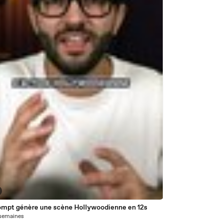
ompt génère une scène Hollywoodienne en 12s
2 semaines