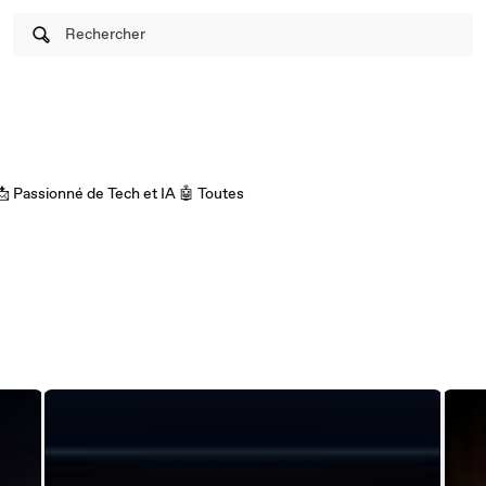
Rechercher
 Passionné de Tech et IA 🤖 Toutes