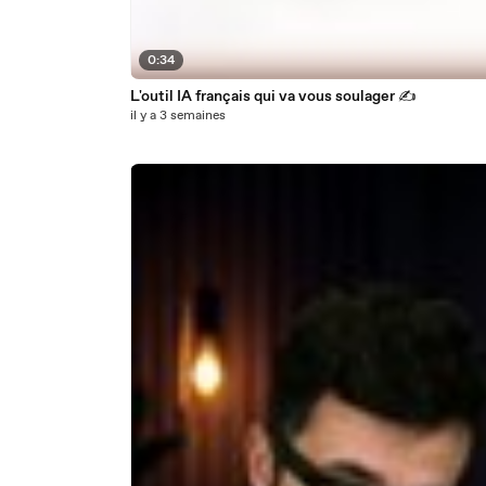
0:34
L'outil IA français qui va vous soulager ✍️
il y a 3 semaines