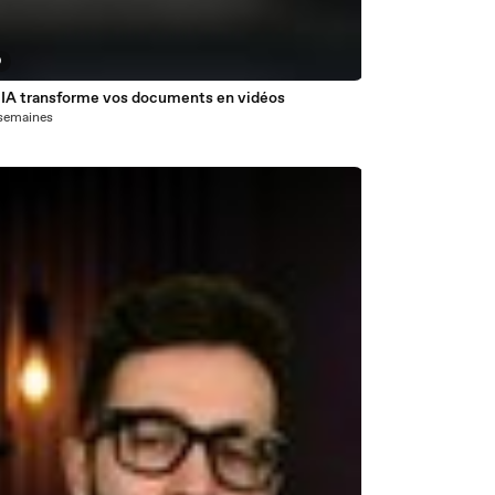
9
 IA transforme vos documents en vidéos
3 semaines