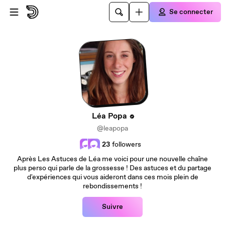
Passer au contenu principal
Se connecter
Léa Popa
@leapopa
23
followers
Après Les Astuces de Léa me voici pour une nouvelle chaîne
plus perso qui parle de la grossesse ! Des astuces et du partage
d'expériences qui vous aideront dans ces mois plein de
rebondissements !
Suivre