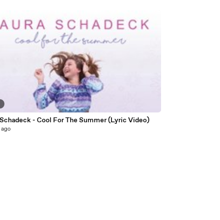
6
 Schadeck - Cool For The Summer (Lyric Video)
 ago