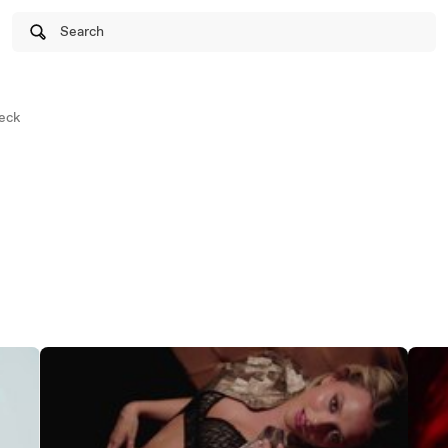
Search
eck