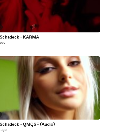
5
 Schadeck - KARMA
 ago
 Schadeck - QMQSF (Audio)
 ago