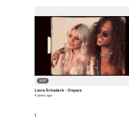
3:07
Laura Schadeck - Dispara
4 years ago
1