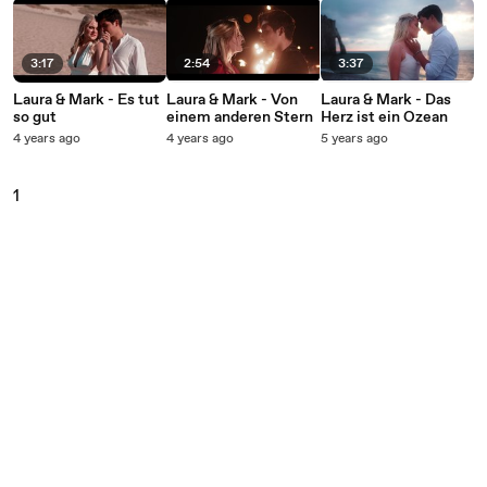
3:17
2:54
3:37
Laura & Mark - Es tut
Laura & Mark - Von
Laura & Mark - Das
so gut
einem anderen Stern
Herz ist ein Ozean
4 years ago
4 years ago
5 years ago
1