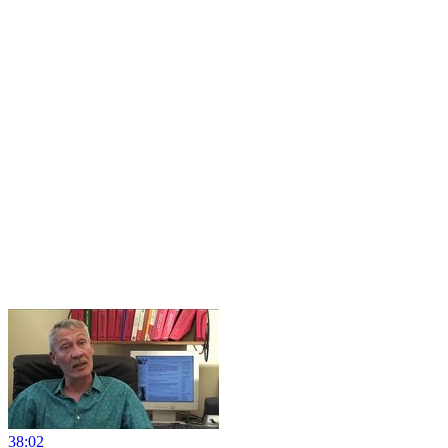
38:02