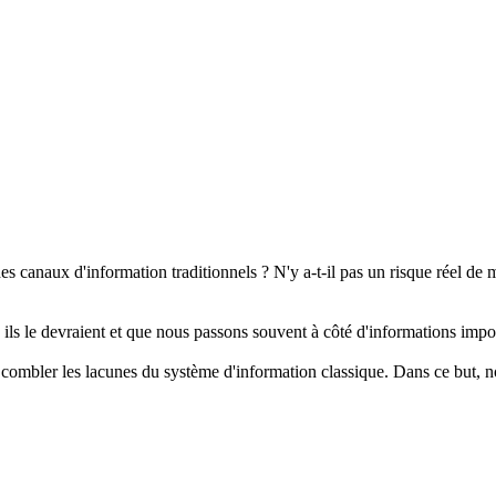
s canaux d'information traditionnels ? N'y a-t-il pas un risque réel de m
ls le devraient et que nous passons souvent à côté d'informations impor
combler les lacunes du système d'information classique. Dans ce but, nou