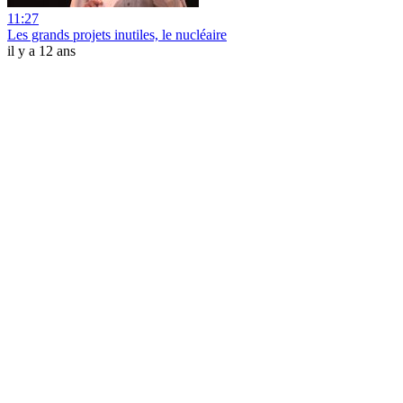
11:27
Les grands projets inutiles, le nucléaire
il y a 12 ans