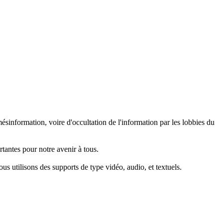
ésinformation, voire d'occultation de l'information par les lobbies du
tantes pour notre avenir à tous.
s utilisons des supports de type vidéo, audio, et textuels.