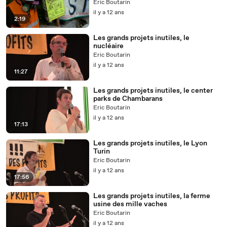
Eric Boutarin
il y a 12 ans
2:19
Les grands projets inutiles, le
nucléaire
Eric Boutarin
il y a 12 ans
11:27
Les grands projets inutiles, le center
parks de Chambarans
Eric Boutarin
il y a 12 ans
17:13
Les grands projets inutiles, le Lyon
Turin
Eric Boutarin
il y a 12 ans
17:56
Les grands projets inutiles, la ferme
usine des mille vaches
Eric Boutarin
il y a 12 ans