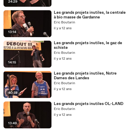
24:29
Les grands projets inutiles, la centrale
à bio masse de Gardanne
Eric Boutarin
il y a 12 ans
13:14
Les grands projets inutiles, le gaz de
schiste
Eric Boutarin
il y a 12 ans
14:15
Les grands projets inutiles, Notre
Dames des Landes
Eric Boutarin
il y a 12 ans
40:38
Les grands projets inutiles OL-LAND
Eric Boutarin
il y a 12 ans
13:49