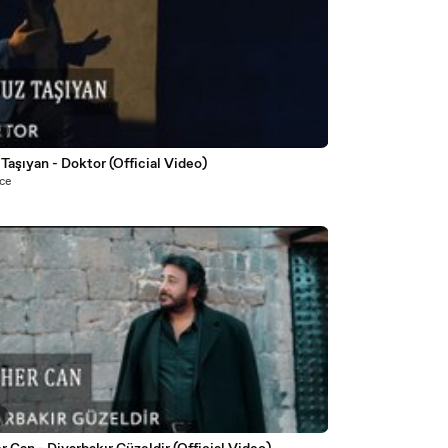
0
Taşıyan - Doktor (Official Video)
nce
9