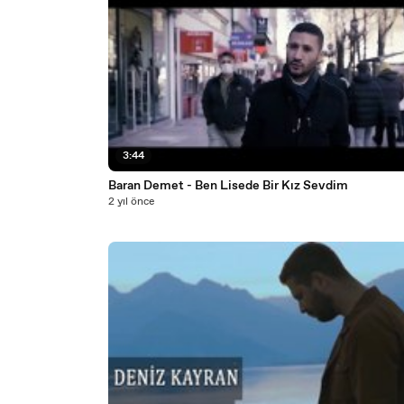
3:44
Baran Demet - Ben Lisede Bir Kız Sevdim
2 yıl önce