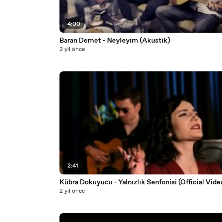
4:00
Baran Demet - Neyleyim (Akustik)
2 yıl önce
2:41
Kübra Dokuyucu - Yalnızlık Senfonisi (Official Vide
2 yıl önce