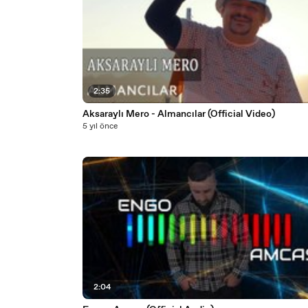
2:35
Aksaraylı Mero - Almancılar (Official Video)
5 yıl önce
2:04