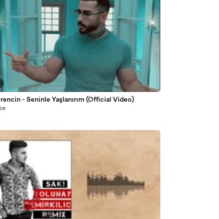
2
İrencin - Seninle Yaşlanırım (Official Video)
nce