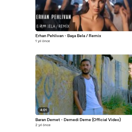
2:11
Erhan Pehlivan - Başa Bela / Remix
1 yıl önce
4:01
Baran Demet - Demedi Deme (Official Video)
2 yıl önce