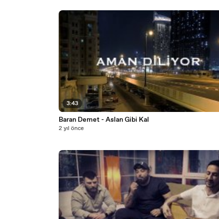
3:43
Baran Demet - Aslan Gibi Kal
2 yıl önce