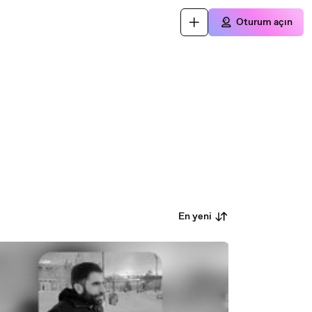
Oturum açın
En yeni