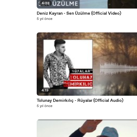
4:03
Deniz Kayran - Sen Üzülme (Official Video)
5 yıl önce
4:19
Tolunay Demirkılıç - Rüyalar (Official Audio)
5 yıl önce