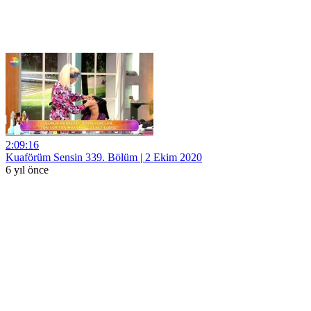
2:09:16
Kuaförüm Sensin 339. Bölüm | 2 Ekim 2020
6 yıl önce