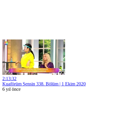
2:13:32
Kuaförüm Sensin 338. Bölüm | 1 Ekim 2020
6 yıl önce