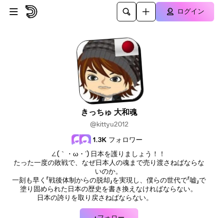
メインコンテンツにスキップ
ログイン
きっちゅ 大和魂
@kittyu2012
1.3K
フォロワー
∠(｀・ω・´) 日本を護りましょう！！
たった一度の敗戦で、なぜ日本人の魂まで売り渡さねばならな
いのか。
一刻も早く「戦後体制からの脱却」を実現し、僕らの世代で「嘘」で
塗り固められた日本の歴史を書き換えなければならない。
日本の誇りを取り戻さねばならない。