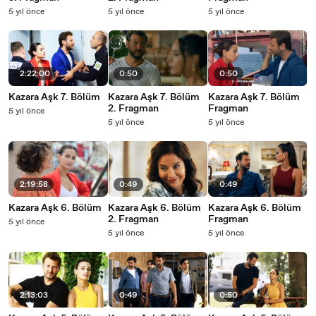
5 yıl önce
5 yıl önce
5 yıl önce
2:22:00
0:50
0:50
Kazara Aşk 7. Bölüm
Kazara Aşk 7. Bölüm
Kazara Aşk 7. Bölüm
2. Fragman
Fragman
5 yıl önce
5 yıl önce
5 yıl önce
2:19:58
0:49
0:49
Kazara Aşk 6. Bölüm
Kazara Aşk 6. Bölüm
Kazara Aşk 6. Bölüm
2. Fragman
Fragman
5 yıl önce
5 yıl önce
5 yıl önce
2:13:03
0:49
0:50