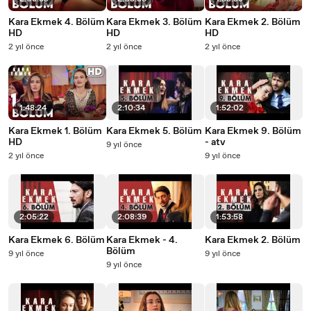
Kara Ekmek 4. Bölüm
Kara Ekmek 3. Bölüm
Kara Ekmek 2. Bölüm
HD
HD
HD
2 yıl önce
2 yıl önce
2 yıl önce
1:48:24
2:10:34
1:52:02
Kara Ekmek 1. Bölüm
Kara Ekmek 5. Bölüm
Kara Ekmek 9. Bölüm
HD
- atv
9 yıl önce
2 yıl önce
9 yıl önce
2:05:22
2:08:39
1:53:58
Kara Ekmek 6. Bölüm
Kara Ekmek - 4.
Kara Ekmek 2. Bölüm
Bölüm
9 yıl önce
9 yıl önce
9 yıl önce