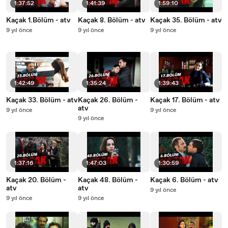
1:37:52
1:41:39
1:59:10
Kaçak 1.Bölüm - atv
Kaçak 8. Bölüm - atv
Kaçak 35. Bölüm - atv
9 yıl önce
9 yıl önce
9 yıl önce
1:42:49
1:35:24
1:39:43
Kaçak 33. Bölüm - atv
Kaçak 26. Bölüm -
Kaçak 17. Bölüm - atv
atv
9 yıl önce
9 yıl önce
9 yıl önce
1:37:16
1:47:03
1:30:59
Kaçak 20. Bölüm -
Kaçak 48. Bölüm -
Kaçak 6. Bölüm - atv
atv
atv
9 yıl önce
9 yıl önce
9 yıl önce