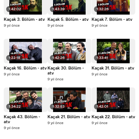
1:42:02
1:43:39
1:32:26
Kaçak 3. Bölüm - atv
Kaçak 5. Bölüm - atv
Kaçak 7. Bölüm - atv
9 yıl önce
9 yıl önce
9 yıl önce
1:22:18
1:42:26
1:33:41
Kaçak 16. Bölüm - atv
Kaçak 30. Bölüm -
Kaçak 31. Bölüm - atv
atv
9 yıl önce
9 yıl önce
9 yıl önce
1:34:22
1:32:53
1:42:01
Kaçak 43. Bölüm -
Kaçak 21. Bölüm - atv
Kaçak 22. Bölüm - atv
atv
9 yıl önce
9 yıl önce
9 yıl önce