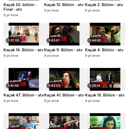
Kaçak 52. bölüm -
Kaçak 12. Bölüm - atv
Kaçak 2. Bölüm - atv
Final - atv
9 yıl önce
9 yıl önce
9 yıl önce
1:37:53
1:43:57
1:44:50
Kaçak 14. Bölüm - atv
Kaçak 9. Bölüm - atv
Kaçak 4. Bölüm - atv
9 yıl önce
9 yıl önce
9 yıl önce
1:41:48
1:43:03
1:34:14
Kaçak 47. Bölüm - atv
Kaçak 41. Bölüm - atv
Kaçak 15. Bölüm - atv
9 yıl önce
9 yıl önce
9 yıl önce