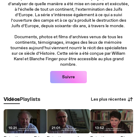
d’analyser de quelle manière a été mise en oeuvre et exécutée,
à l’échelle de tout un continent, l’extermination des Juifs
d’Europe. La série s’intéresse également à ce qui a suivi
l’ouverture des camps et à ce qu’a produit le destruction des
Juifs d’Europe, depuis soixante-dix ans, à travers le monde.
Documents, photos et films d’archives venus de tous les
continents, témoignages, images des lieux de mémoire
tournées aujourd’hui viennent nourrir le récit des spécialistes
sur ce siècle d’Histoire. Cette série a été conçue par William
Karel et Blanche Finger pour être accessible au plus grand
nombre.
Suivre
Les plus récentes
Vidéos
Playlists
15:21
21:01
13:52