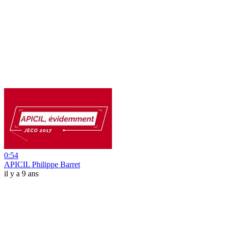
0:54
APICIL Philippe Barret
il y a 9 ans