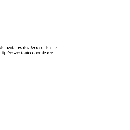
émentaires des Jéco sur le site.
 : http://www.touteconomie.org