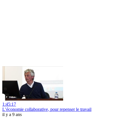
1:45:17
L’économie collaborative, pour repenser le travail
il y a 9 ans