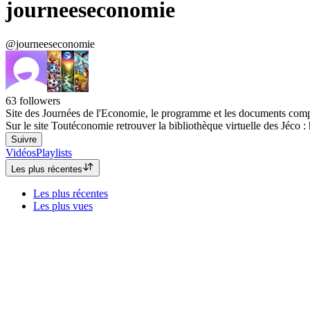
journeeseconomie
@journeeseconomie
63
followers
Site des Journées de l'Economie, le programme et les documents compl
Sur le site Toutéconomie retrouver la bibliothèque virtuelle des Jéco
Suivre
Vidéos
Playlists
Les plus récentes
Les plus récentes
Les plus vues