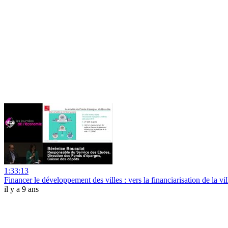
1:33:13
Financer le développement des villes : vers la financiarisation de la vil
il y a 9 ans