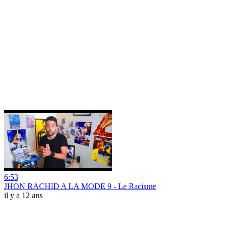
6:53
JHON RACHID A LA MODE 9 - Le Racisme
il y a 12 ans