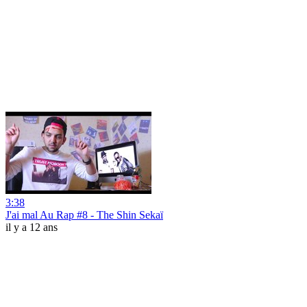
3:38
J'ai mal Au Rap #8 - The Shin Sekaï
il y a 12 ans