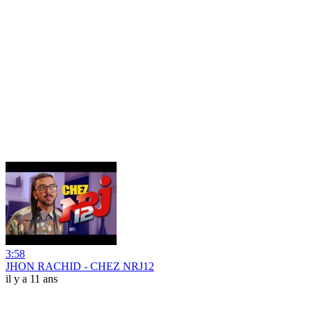
3:58
JHON RACHID - CHEZ NRJ12
il y a 11 ans