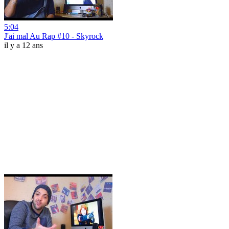
5:04
J'ai mal Au Rap #10 - Skyrock
il y a 12 ans