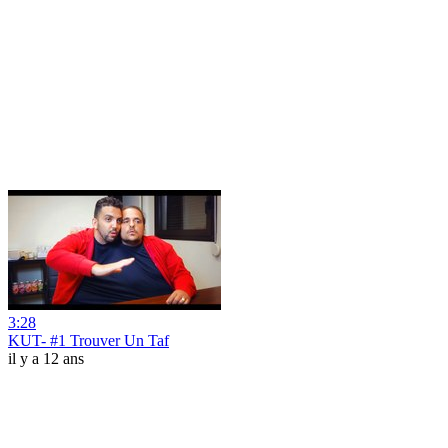
3:28
KUT- #1 Trouver Un Taf
il y a 12 ans