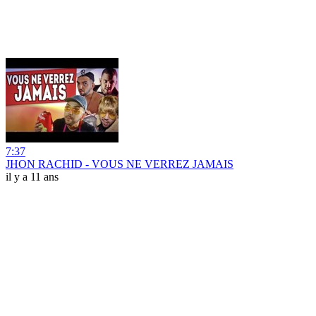
7:37
JHON RACHID - VOUS NE VERREZ JAMAIS
il y a 11 ans