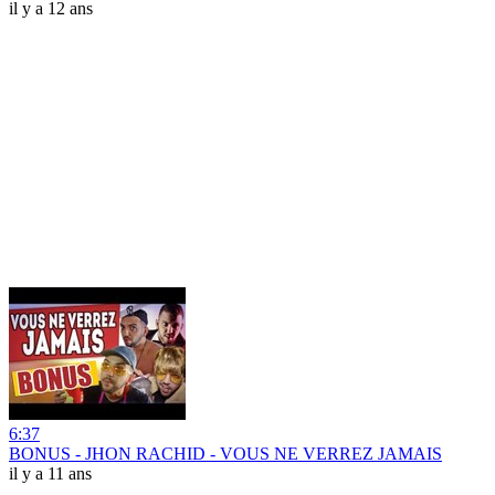
il y a 12 ans
6:37
BONUS - JHON RACHID - VOUS NE VERREZ JAMAIS
il y a 11 ans