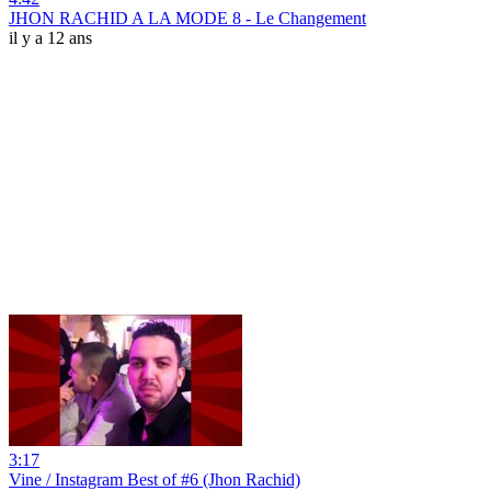
JHON RACHID A LA MODE 8 - Le Changement
il y a 12 ans
3:17
Vine / Instagram Best of #6 (Jhon Rachid)