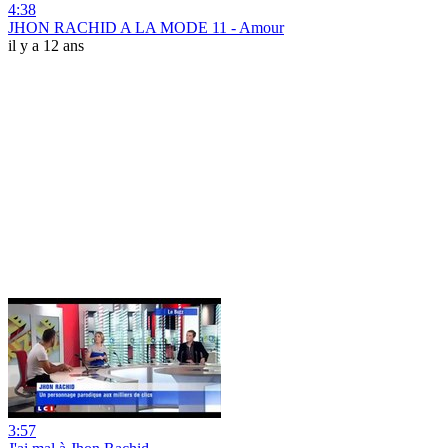
4:38
JHON RACHID A LA MODE 11 - Amour
il y a 12 ans
3:57