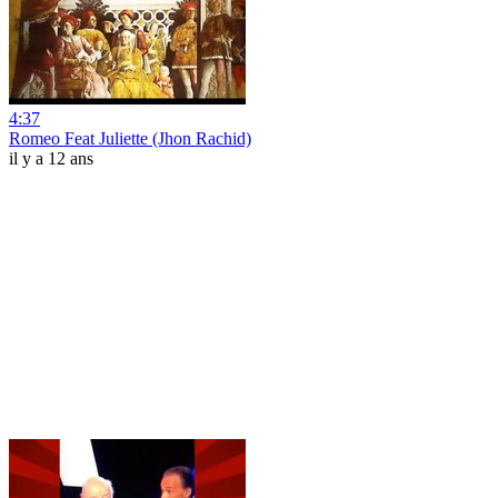
4:37
Romeo Feat Juliette (Jhon Rachid)
il y a 12 ans