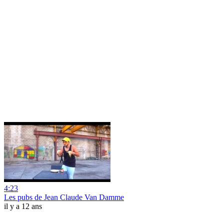
4:23
Les pubs de Jean Claude Van Damme
il y a 12 ans