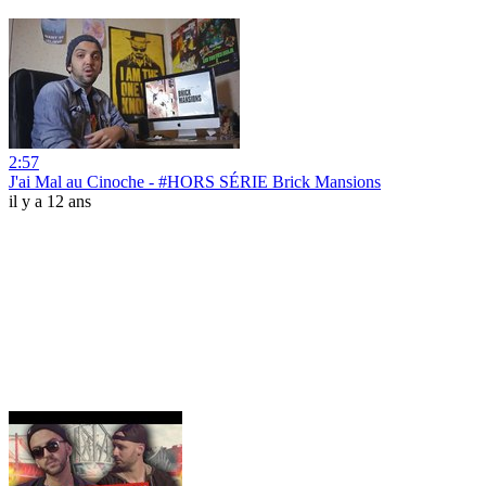
2:57
J'ai Mal au Cinoche - #HORS SÉRIE Brick Mansions
il y a 12 ans