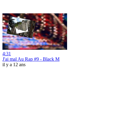
4:31
J'ai mal Au Rap #9 - Black M
il y a 12 ans