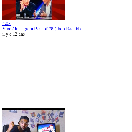
4:03
Vine / Instagram Best of #8 (Jhon Rachid)
il y a 12 ans