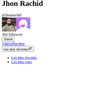
Jhon Rachid
@jhonrachid
364
followers
Suivre
Vidéos
Playlists
Les plus récentes
Les plus récentes
Les plus vues