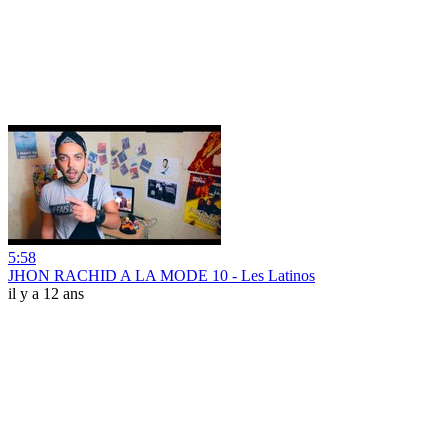
5:58
JHON RACHID A LA MODE 10 - Les Latinos
il y a 12 ans