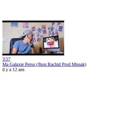
3:57
Ma Galaxie Perso (Jhon Rachid Prod Missak)
il y a 12 ans