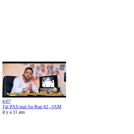
6:07
J'ai PAS mal Au Rap #2 - IAM
il y a 11 ans