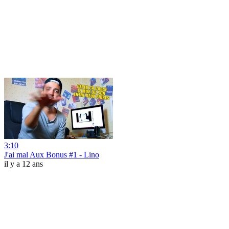
3:10
J'ai mal Aux Bonus #1 - Lino
il y a 12 ans