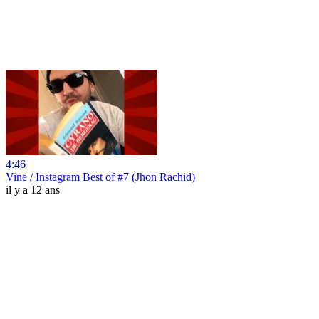
4:46
Vine / Instagram Best of #7 (Jhon Rachid)
il y a 12 ans