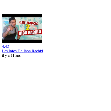
4:42
Les Infos De Jhon Rachid
il y a 11 ans