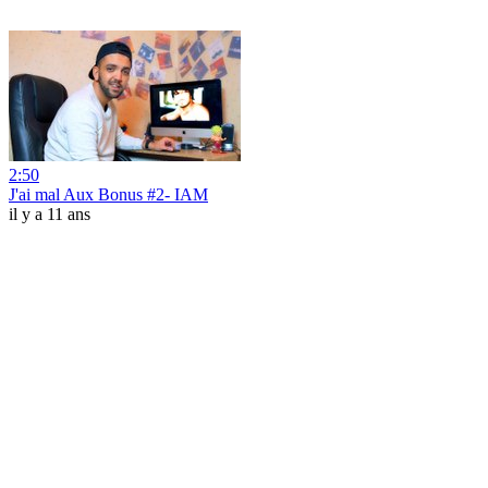
2:50
J'ai mal Aux Bonus #2- IAM
il y a 11 ans