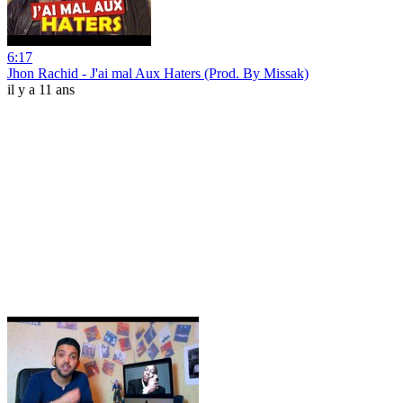
6:17
Jhon Rachid - J'ai mal Aux Haters (Prod. By Missak)
il y a 11 ans