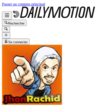
Passer au contenu principal
Rechercher
Se connecter