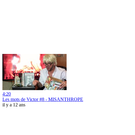
4:20
Les mots de Victor #8 - MISANTHROPE
il y a 12 ans