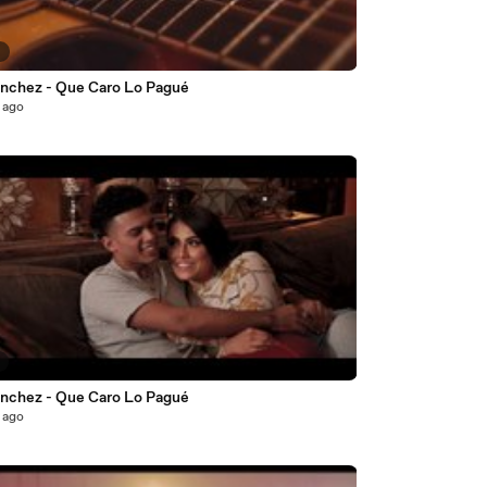
9
ánchez - Que Caro Lo Pagué
 ago
5
ánchez - Que Caro Lo Pagué
 ago