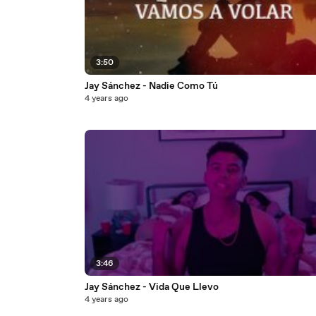
3:50
Jay Sánchez - Nadie Como Tú
4 years ago
3:46
Jay Sánchez - Vida Que Llevo
4 years ago