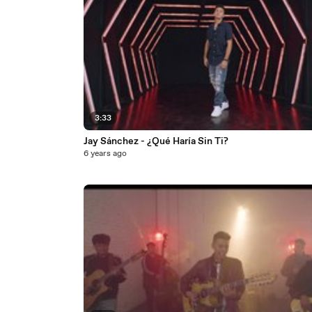
3:33
Jay Sánchez - ¿Qué Haría Sin Ti?
6 years ago