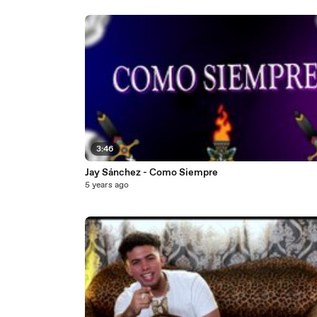
3:46
Jay Sánchez - Como Siempre
5 years ago