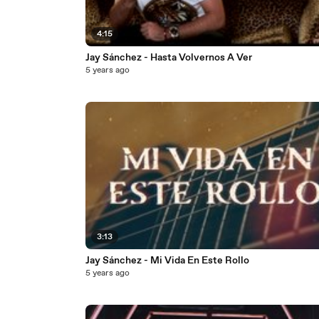
4:15
Jay Sánchez - Hasta Volvernos A Ver
5 years ago
3:13
Jay Sánchez - Mi Vida En Este Rollo
5 years ago