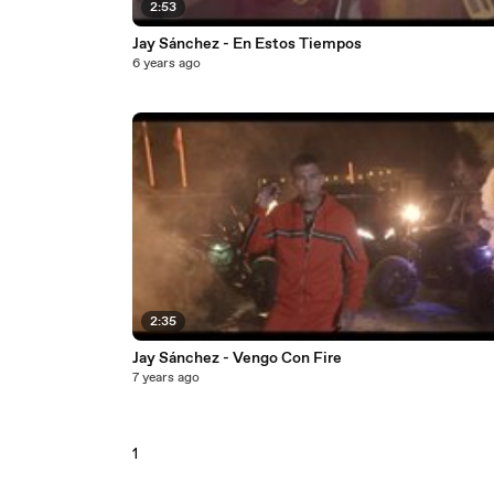
2:53
Jay Sánchez - En Estos Tiempos
6 years ago
2:35
Jay Sánchez - Vengo Con Fire
7 years ago
1