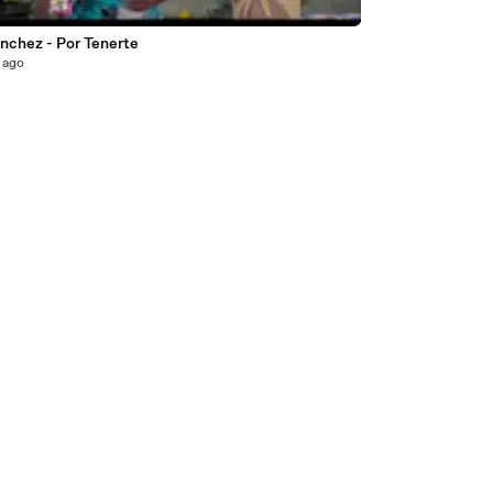
ánchez - Por Tenerte
 ago