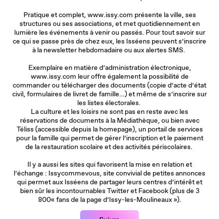
Pratique et complet, www.issy.com présente la ville, ses
structures ou ses associations, et met quotidiennement en
lumière les événements à venir ou passés. Pour tout savoir sur
ce qui se passe près de chez eux, les Isséens peuvent s’inscrire
à la newsletter hebdomadaire ou aux alertes SMS.
Exemplaire en matière d’administration électronique,
www.issy.com leur offre également la possibilité de
commander ou télécharger des documents (copie d’acte d’état
civil, formulaires de livret de famille…) et même de s’inscrire sur
les listes électorales.
La culture et les loisirs ne sont pas en reste avec les
réservations de documents à la Médiathèque, ou bien avec
Téliss (accessible depuis la homepage), un portail de services
pour la famille qui permet de gérer l’inscription et le paiement
de la restauration scolaire et des activités périscolaires.
Il y a aussi les sites qui favorisent la mise en relation et
l’échange : Issycommevous, site convivial de petites annonces
qui permet aux Isséens de partager leurs centres d’intérêt et
bien sûr les incontournables Twitter et Facebook (plus de 3
800« fans de la page d’Issy-les-Moulineaux »).