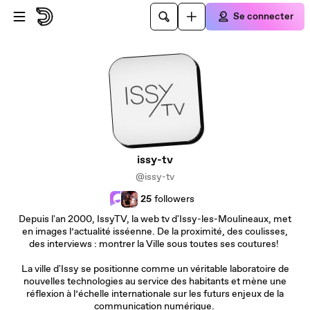
Passer au contenu principal
Se connecter
issy-tv
@issy-tv
25
followers
Depuis l'an 2000, IssyTV, la web tv d'Issy-les-Moulineaux, met
en images l’actualité isséenne. De la proximité, des coulisses,
des interviews : montrer la Ville sous toutes ses coutures!
La ville d'Issy se positionne comme un véritable laboratoire de
nouvelles technologies au service des habitants et mène une
réflexion à l’échelle internationale sur les futurs enjeux de la
communication numérique.