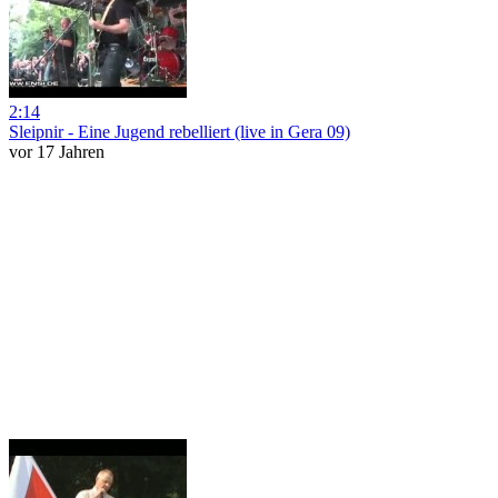
2:14
Sleipnir - Eine Jugend rebelliert (live in Gera 09)
vor 17 Jahren