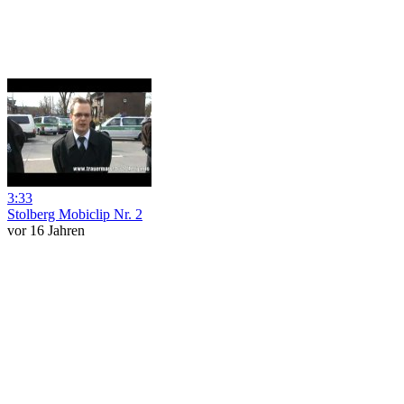
3:33
Stolberg Mobiclip Nr. 2
vor 16 Jahren