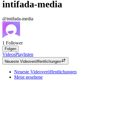
intifada-media
@intifada-media
1
Follower
Folgen
Videos
Playlisten
Neueste Videoveröffentlichungen
Neueste Videoveröffentlichungen
Meist gesehene