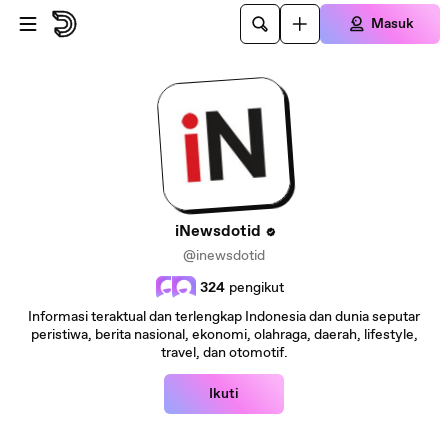
Lewatkan ke konten utama
Masuk
iNewsdotid
@inewsdotid
324
pengikut
Informasi teraktual dan terlengkap Indonesia dan dunia seputar
peristiwa, berita nasional, ekonomi, olahraga, daerah, lifestyle,
travel, dan otomotif.
Ikuti