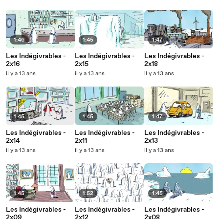
1:46
1:45
1:47
Les Indégivrables -
Les Indégivrables -
Les Indégivrables -
2x16
2x15
2x18
il y a 13 ans
il y a 13 ans
il y a 13 ans
1:45
1:45
1:47
Les Indégivrables -
Les Indégivrables -
Les Indégivrables -
2x14
2x11
2x13
il y a 13 ans
il y a 13 ans
il y a 13 ans
1:45
1:52
1:45
Les Indégivrables -
Les Indégivrables -
Les Indégivrables -
2x09
2x12
2x08