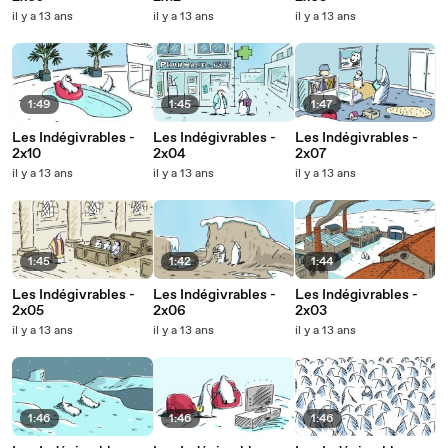
il y a 13 ans
il y a 13 ans
il y a 13 ans
1:49
1:45
1:47
Les Indégivrables -
Les Indégivrables -
Les Indégivrables -
2x10
2x04
2x07
il y a 13 ans
il y a 13 ans
il y a 13 ans
1:45
1:42
1:44
Les Indégivrables -
Les Indégivrables -
Les Indégivrables -
2x05
2x06
2x03
il y a 13 ans
il y a 13 ans
il y a 13 ans
1:46
1:46
1:46