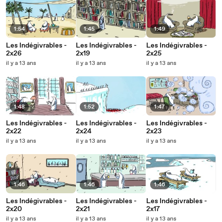
1:54
1:45
1:49
Les Indégivrables -
Les Indégivrables -
Les Indégivrables -
2x26
2x19
2x25
il y a 13 ans
il y a 13 ans
il y a 13 ans
1:48
1:52
1:47
Les Indégivrables -
Les Indégivrables -
Les Indégivrables -
2x22
2x24
2x23
il y a 13 ans
il y a 13 ans
il y a 13 ans
1:46
1:46
1:46
Les Indégivrables -
Les Indégivrables -
Les Indégivrables -
2x20
2x21
2x17
il y a 13 ans
il y a 13 ans
il y a 13 ans