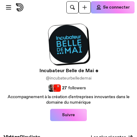
Passer au contenu principal
Se connecter
Incubateur Belle de Mai
@incubateurbelledemai
27
followers
Accompagnement à la création d'entreprises innovantes dans le
domaine du numérique
Suivre