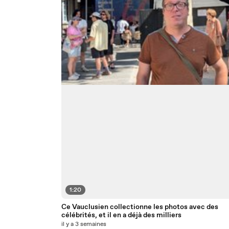
1:20
Ce Vauclusien collectionne les photos avec des
célébrités, et il en a déjà des milliers
il y a 3 semaines