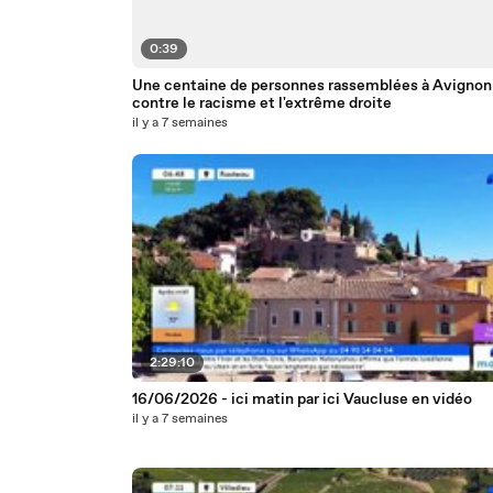
0:39
Une centaine de personnes rassemblées à Avignon
contre le racisme et l'extrême droite
il y a 7 semaines
2:29:10
16/06/2026 - ici matin par ici Vaucluse en vidéo
il y a 7 semaines