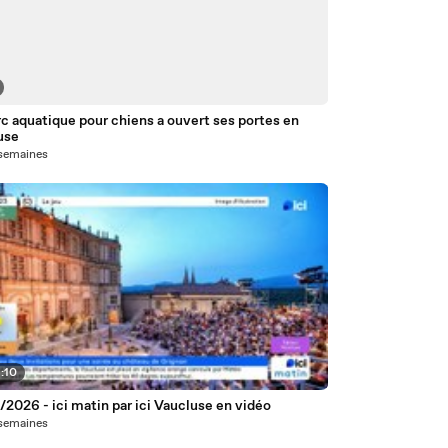
c aquatique pour chiens a ouvert ses portes en
use
3 semaines
:10
2026 - ici matin par ici Vaucluse en vidéo
6 semaines