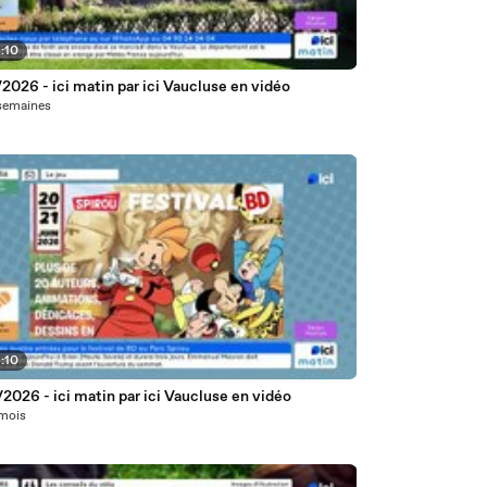
:10
2026 - ici matin par ici Vaucluse en vidéo
7 semaines
:10
2026 - ici matin par ici Vaucluse en vidéo
 mois