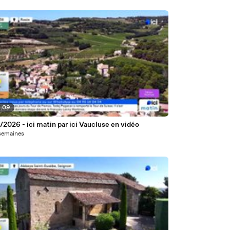
9:09
2026 - ici matin par ici Vaucluse en vidéo
7 semaines