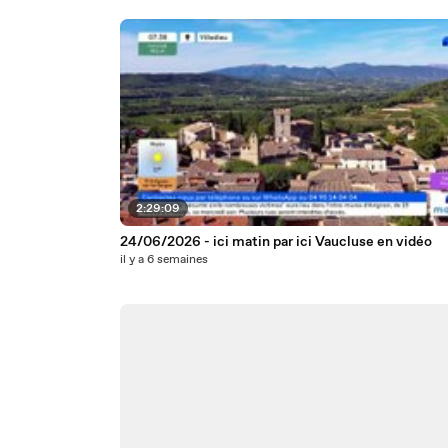
2:29:09
24/06/2026 - ici matin par ici Vaucluse en vidéo
il y a 6 semaines