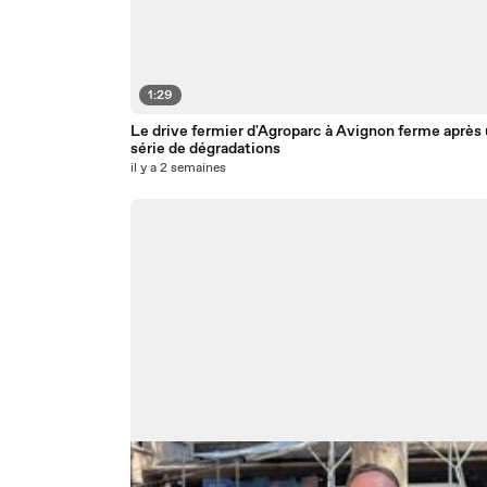
1:29
Le drive fermier d'Agroparc à Avignon ferme après
série de dégradations
il y a 2 semaines