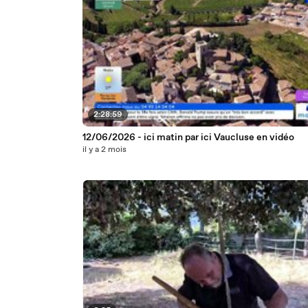
2:28:59
12/06/2026 - ici matin par ici Vaucluse en vidéo
il y a 2 mois