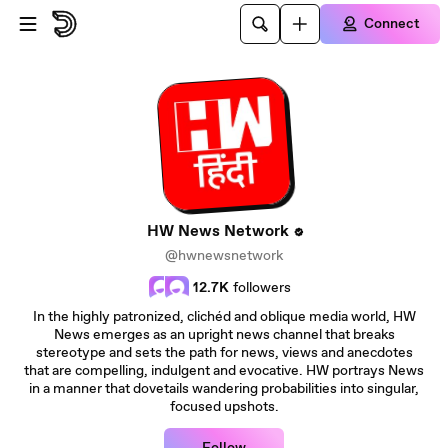
Skip to main content
Connect
HW News Network
@hwnewsnetwork
12.7K
followers
In the highly patronized, clichéd and oblique media world, HW
News emerges as an upright news channel that breaks
stereotype and sets the path for news, views and anecdotes
that are compelling, indulgent and evocative. HW portrays News
in a manner that dovetails wandering probabilities into singular,
focused upshots.