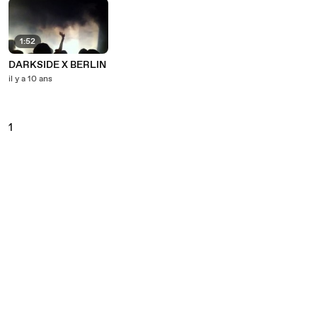
1:52
DARKSIDE X BERLIN
il y a 10 ans
1