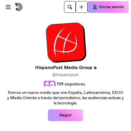
Saltar al contenido principal
Iniciar sesión
HispanoPost Media Group
@hispanopost
701
seguidores
Somos un nuevo medio que une España, Latinoamérica, EEUU
y Medio Oriente a través del periodismo, las audiencias activas y
la tecnología.
Seguir