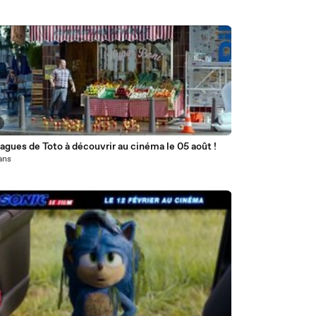
agues de Toto à découvrir au cinéma le 05 août !
 ans