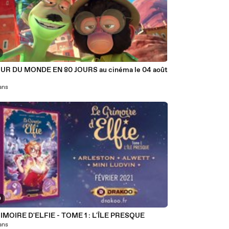
UR DU MONDE EN 80 JOURS au cinéma le 04 août
 ans
0
IMOIRE D'ELFIE - TOME 1 : L'ÎLE PRESQUE
 ans