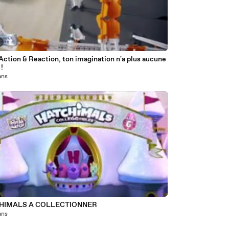
ction & Reaction, ton imagination n'a plus aucune
 !
 ans
HIMALS A COLLECTIONNER
 ans