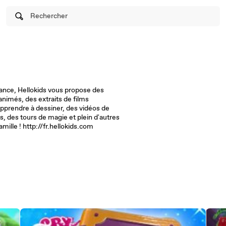
Rechercher
rance, Hellokids vous propose des
animés, des extraits de films
apprendre à dessiner, des vidéos de
s, des tours de magie et plein d'autres
amille ! http://fr.hellokids.com