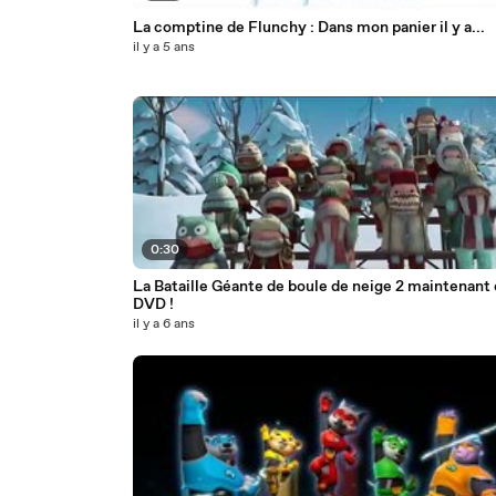
La comptine de Flunchy : Dans mon panier il y a...
il y a 5 ans
0:30
La Bataille Géante de boule de neige 2 maintenant
DVD !
il y a 6 ans