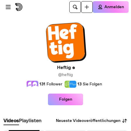
Zum Hauptinhalt springen
Anmelden
Heftig
@heftig
131
Follower
13
Sie Folgen
Folgen
Neueste Videoveröffentlichungen
Videos
Playlisten