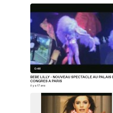
0:46
BEBE LILLY - NOUVEAU SPECTACLE AU PALAIS 
CONGRES A PARIS
il y a 17 ans