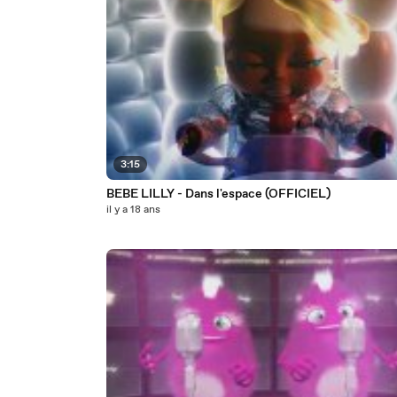
3:15
BEBE LILLY - Dans l'espace (OFFICIEL)
il y a 18 ans