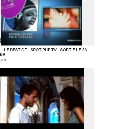
0
- LE BEST OF - SPOT PUB TV - SORTIE LE 26
ER!
8 ans
5