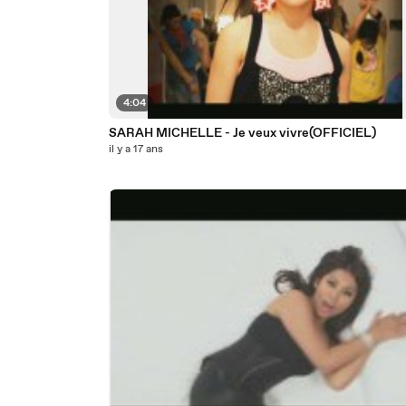
4:04
SARAH MICHELLE - Je veux vivre(OFFICIEL)
il y a 17 ans