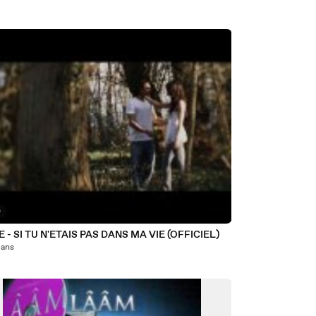
0
 - SI TU N'ETAIS PAS DANS MA VIE (OFFICIEL)
7 ans