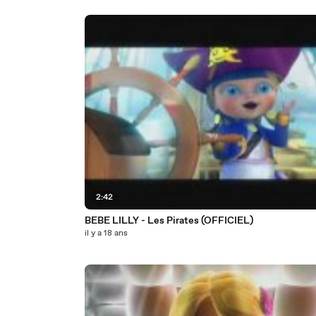
2:42
BEBE LILLY - Les Pirates (OFFICIEL)
il y a 18 ans