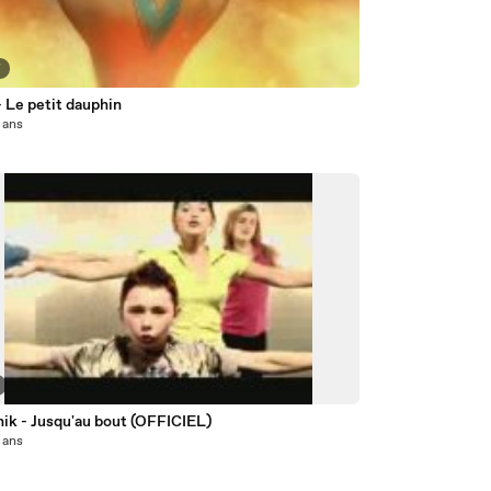
7
 Le petit dauphin
8 ans
nik - Jusqu'au bout (OFFICIEL)
8 ans