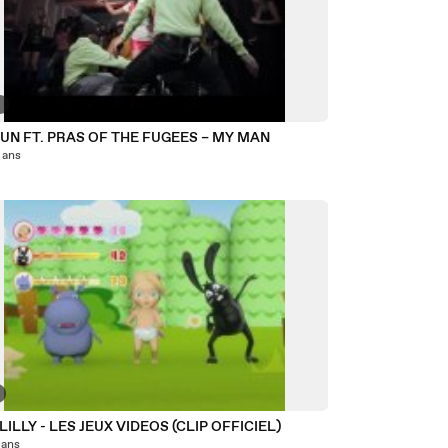
9
UN FT. PRAS OF THE FUGEES – MY MAN
6 ans
LILLY - LES JEUX VIDEOS (CLIP OFFICIEL)
7 ans