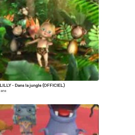
5
LILLY - Dans la jungle (OFFICIEL)
8 ans