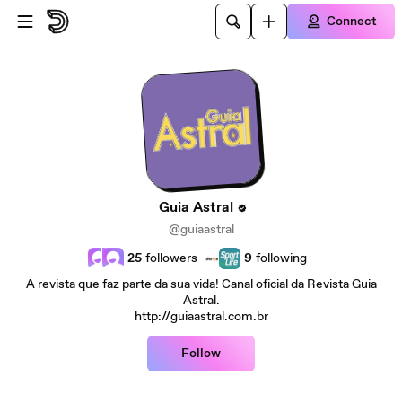
Skip to main content
Connect
Guia Astral
@guiaastral
25
followers
9
following
A revista que faz parte da sua vida! Canal oficial da Revista Guia
Astral.
http://guiaastral.com.br
Follow