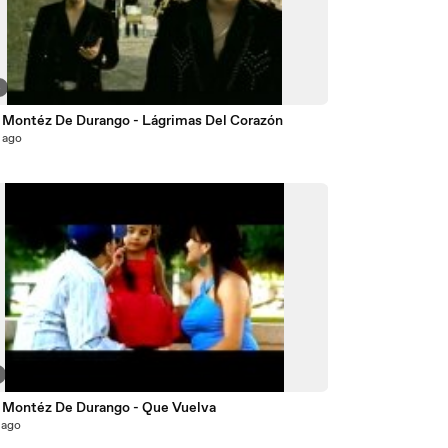
4
 Montéz De Durango - Lágrimas Del Corazón
 ago
 Montéz De Durango - Que Vuelva
 ago