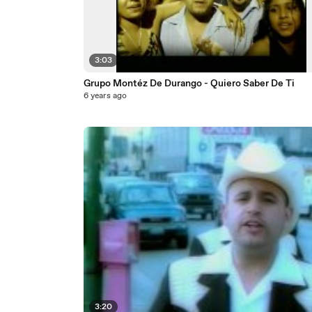
3:03
Grupo Montéz De Durango - Quiero Saber De Ti
6 years ago
3:20