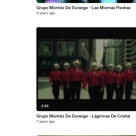
Grupo Montéz De Durango - Las Mismas Piedras
6 years ago
2:55
Grupo Montéz De Durango - Lágrimas De Cristal
7 years ago