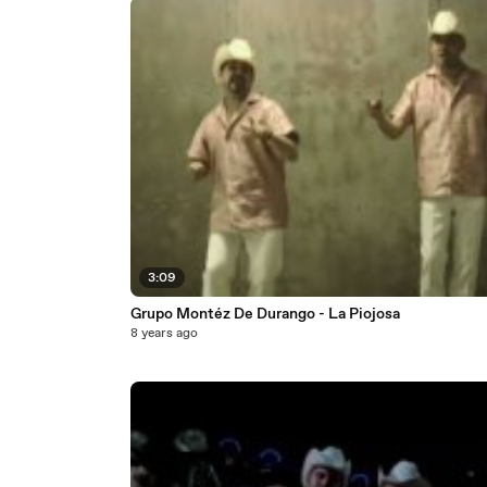
3:09
Grupo Montéz De Durango - La Piojosa
8 years ago