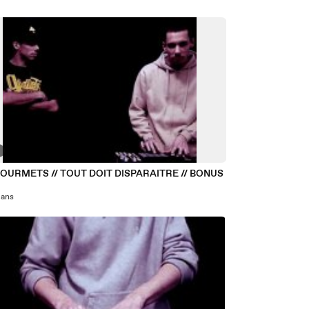
OURMETS // TOUT DOIT DISPARAITRE // BONUS
7 ans