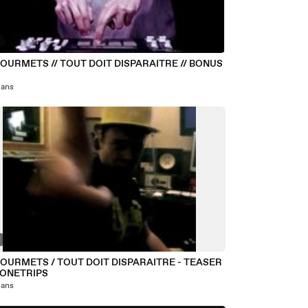
2
OURMETS // TOUT DOIT DISPARAITRE // BONUS
7 ans
8
GOURMETS / TOUT DOIT DISPARAITRE - TEASER
BONETRIPS
7 ans