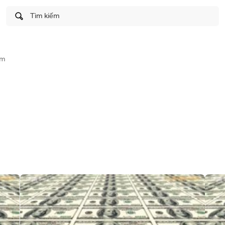
Tìm kiếm
cm