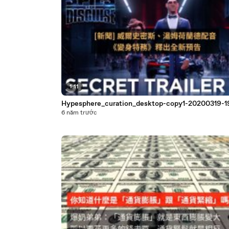
1:11
Hypesphere_curation_desktop-copy1-20200319-1
6 năm trước