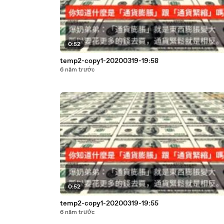
0:52
temp2-copy1-20200319-19:58
6 năm trước
0:52
temp2-copy1-20200319-19:55
6 năm trước