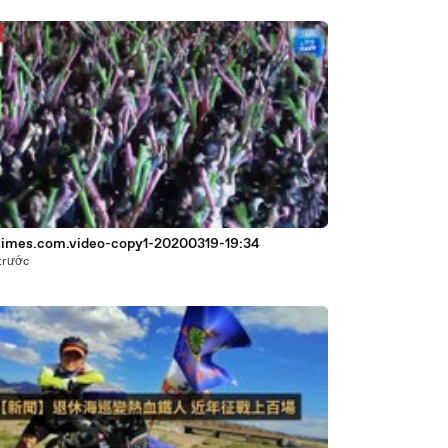
times.com.video-copy1-20200319-19:34
trước