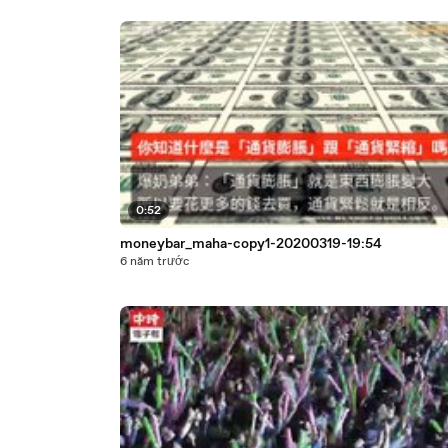
0:52
moneybar_maha-copy1-20200319-19:54
6 năm trước