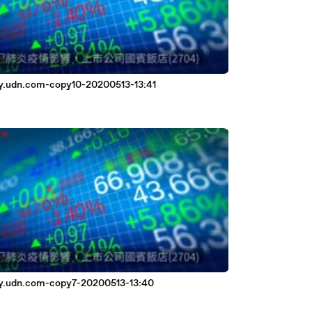
.udn.com-copy10-20200513-13:41
.udn.com-copy7-20200513-13:40