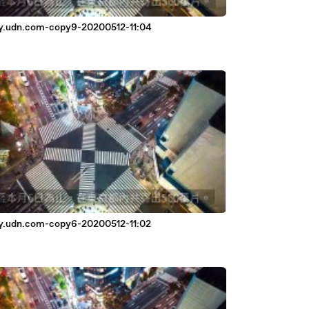
.udn.com-copy9-20200512-11:04
.udn.com-copy6-20200512-11:02