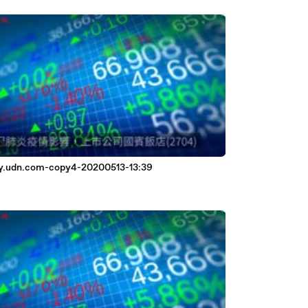
.udn.com-copy4-20200513-13:39