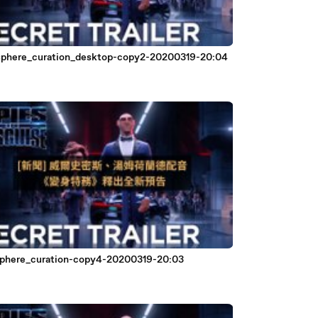
phere_curation_desktop-copy2-20200319-20:04
phere_curation-copy4-20200319-20:03