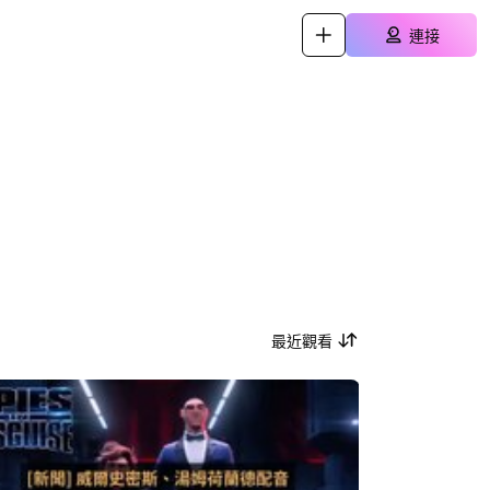
連接
最近觀看