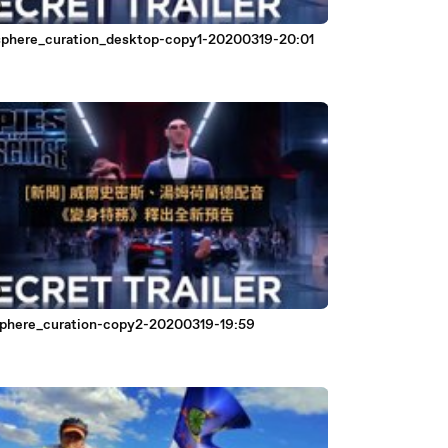
phere_curation_desktop-copy1-20200319-20:01
phere_curation-copy2-20200319-19:59