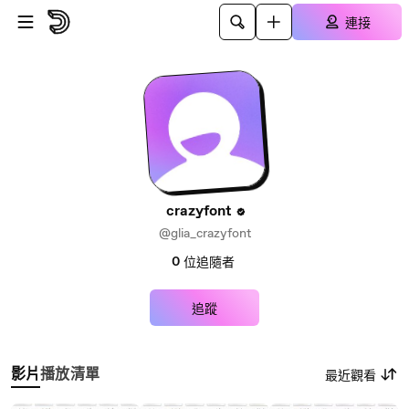
跳至主內容
連接
crazyfont
@glia_crazyfont
0
位追隨者
追蹤
影片
播放清單
最近觀看