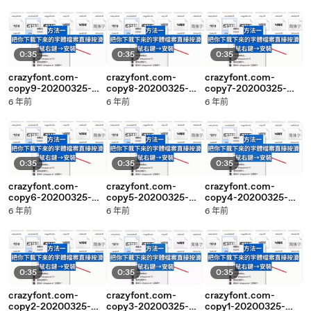
0:35
0:35
0:35
crazyfont.com-
crazyfont.com-
crazyfont.com-
copy9-20200325-
copy8-20200325-
copy7-20200325-
23:44
23:44
23:43
6 年前
6 年前
6 年前
0:35
0:35
0:35
crazyfont.com-
crazyfont.com-
crazyfont.com-
copy6-20200325-
copy5-20200325-
copy4-20200325-
23:43
23:43
23:43
6 年前
6 年前
6 年前
0:35
0:35
0:35
crazyfont.com-
crazyfont.com-
crazyfont.com-
copy2-20200325-
copy3-20200325-
copy1-20200325-