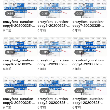
0:35
0:35
0:35
crazyfont_curation-
crazyfont_curation-
crazyfont_curation-
copy8-20200325-
copy9-20200325-
copy7-20200325-
23:45
23:45
23:45
6 年前
6 年前
6 年前
0:35
0:35
0:35
crazyfont_curation-
crazyfont_curation-
crazyfont_curation-
copy6-20200325-
copy5-20200325-
copy4-20200325-
23:45
23:44
23:44
6 年前
6 年前
6 年前
0:35
0:35
0:35
crazyfont_curation-
crazyfont_curation-
crazyfont_curation-
copy3-20200325-
copy2-20200325-
copy1-20200325-
23:44
23:44
23:44
6 年前
6 年前
6 年前