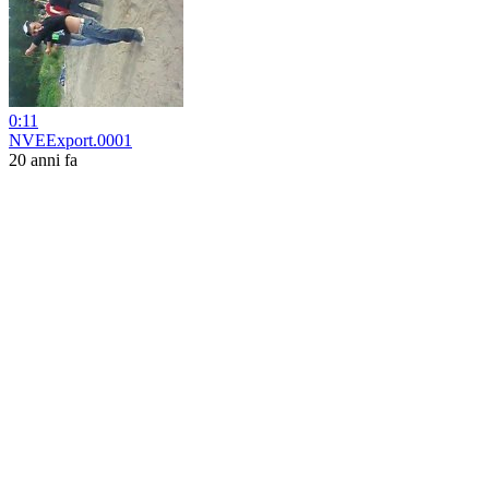
0:11
NVEExport.0001
20 anni fa