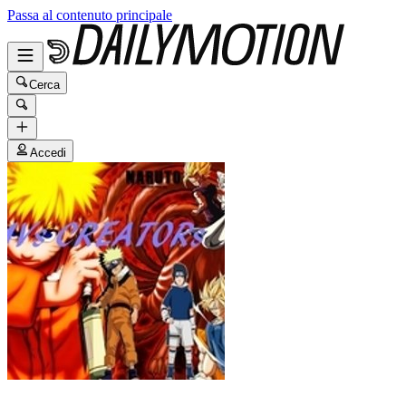
Passa al contenuto principale
Cerca
Accedi