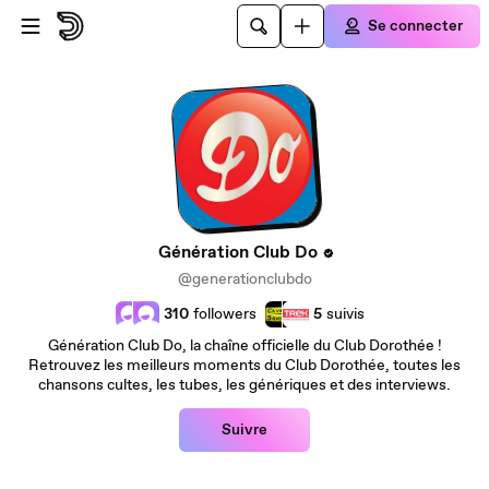
Passer au contenu principal
Se connecter
Génération Club Do
@generationclubdo
310
followers
5
suivis
Génération Club Do, la chaîne officielle du Club Dorothée !
Retrouvez les meilleurs moments du Club Dorothée, toutes les
chansons cultes, les tubes, les génériques et des interviews.
Suivre