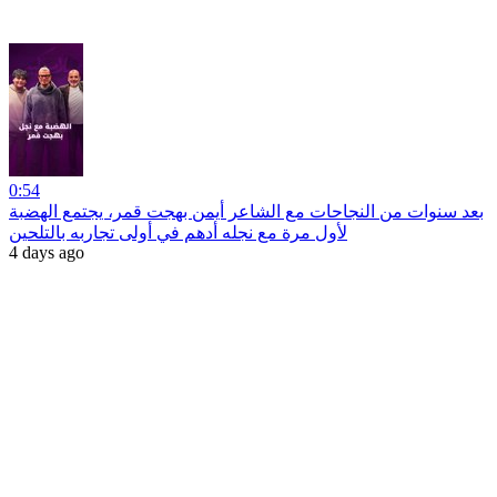
0:54
بعد سنوات من النجاحات مع الشاعر أيمن بهجت قمر، يجتمع الهضبة
لأول مرة مع نجله أدهم في أولى تجاربه بالتلحين
4 days ago