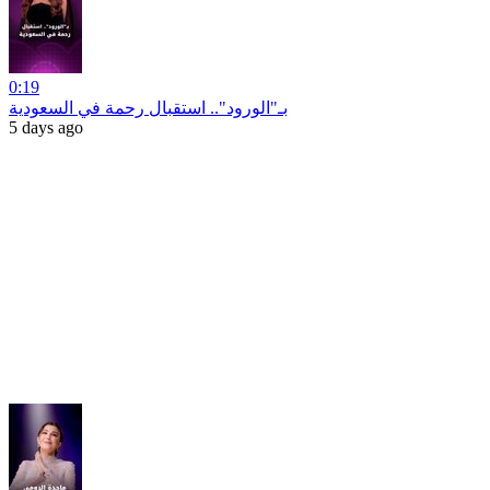
0:19
بـ"الورود".. استقبال رحمة في السعودية
5 days ago