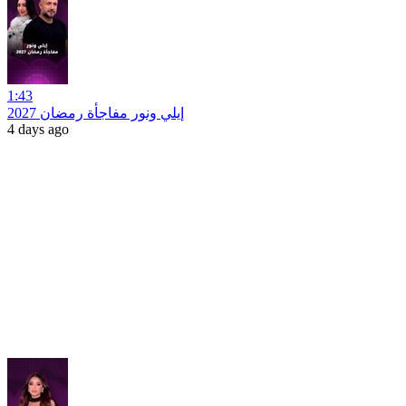
1:43
إيلي ونور مفاجأة رمضان 2027
4 days ago