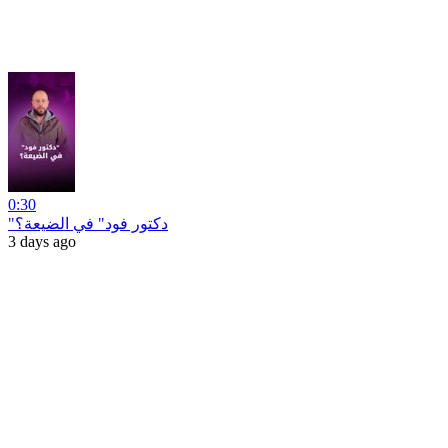
0:30
"دكتور فود" في الضيعة؟
3 days ago