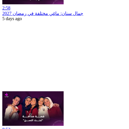
2:58
جمال سنان: ماغي مختلفة في رمضان 2027
5 days ago