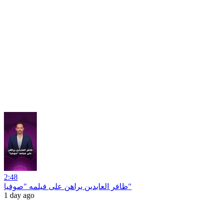
2:48
ظافر العابدين يراهن على فيلمه "صوفيا"
1 day ago