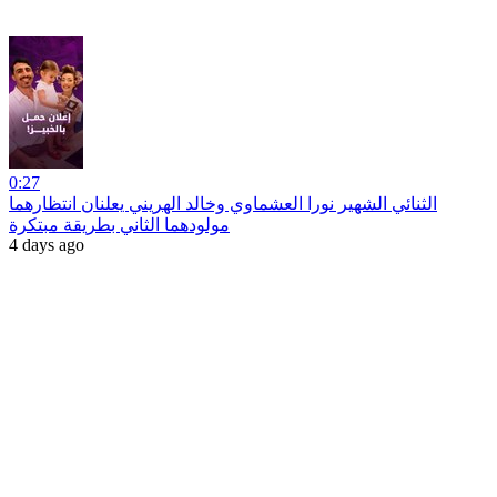
0:27
الثنائي الشهير نورا العشماوي وخالد الهريني يعلنان انتظارهما
مولودهما الثاني بطريقة مبتكرة
4 days ago