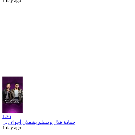
1 day ago
1:36
حمادة هلال ومسلم يشعلان أجواء دبي
1 day ago