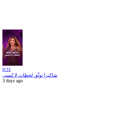
0:31
شاكيرا توثّق لحظات لا تُنسى
3 days ago