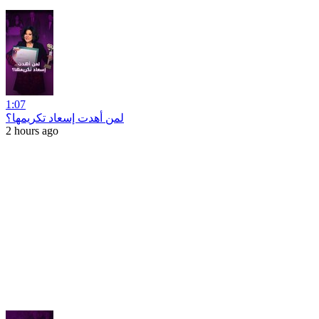
1:07
لمن أهدت إسعاد تكريمها؟
2 hours ago