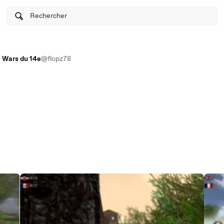
Rechercher
c Wars du 14e
@flopz78