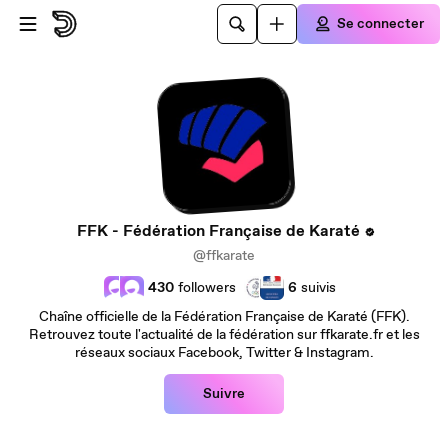
Passer au contenu principal
Se connecter
FFK - Fédération Française de Karaté
@ffkarate
430
followers
6
suivis
Chaîne officielle de la Fédération Française de Karaté (FFK).
Retrouvez toute l'actualité de la fédération sur ffkarate.fr et les
réseaux sociaux Facebook, Twitter & Instagram.
Suivre