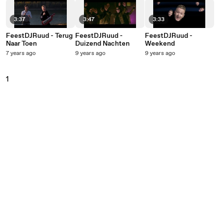
3:37
3:47
3:33
FeestDJRuud - Terug
FeestDJRuud -
FeestDJRuud -
Naar Toen
Duizend Nachten
Weekend
7 years ago
9 years ago
9 years ago
1