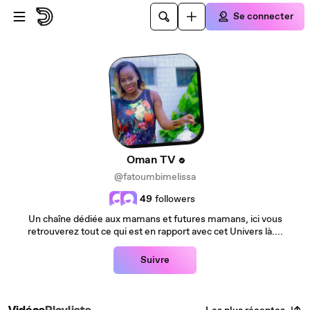
Passer au contenu principal
Se connecter
Oman TV
@fatoumbimelissa
49
followers
Un chaîne dédiée aux mamans et futures mamans, ici vous
retrouverez tout ce qui est en rapport avec cet Univers là....
Suivre