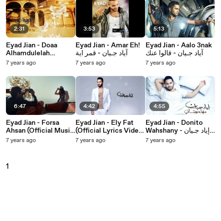
2:31
3:53
5:13
Eyad Jian - Doaa
Eyad Jian - Amar Eh!
Eyad Jian - Aalo 3nak
Alhamdulelah
آياد جـيان - قمر اية
آياد جـيان - قالوا عنك
(Official Lyrics Video)
7 years ago
7 years ago
7 years ago
إياد جيان - دعاء الحمد لله
- كلمات
6:47
4:42
4:55
Eyad Jian - Forsa
Eyad Jian - Ely Fat
Eyad Jian - Donito
Ahsan (Official Music
(Official Lyrics Video)
Wahshany إياد جـيان -
دنيته وحشاني
إياد جيان - اللى فات -
Video) إياد جيان - فرصة
7 years ago
7 years ago
7 years ago
كلمات
أحسن - الفيديو الرسمي
1