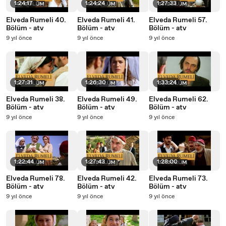
1:24:17
1:24:24
1:27:33
Elveda Rumeli 40.
Elveda Rumeli 41.
Elveda Rumeli 57.
Bölüm - atv
Bölüm - atv
Bölüm - atv
9 yıl önce
9 yıl önce
9 yıl önce
1:27:31
1:26:30
1:33:24
Elveda Rumeli 38.
Elveda Rumeli 49.
Elveda Rumeli 62.
Bölüm - atv
Bölüm - atv
Bölüm - atv
9 yıl önce
9 yıl önce
9 yıl önce
1:22:44
1:27:43
1:28:00
Elveda Rumeli 78.
Elveda Rumeli 42.
Elveda Rumeli 73.
Bölüm - atv
Bölüm - atv
Bölüm - atv
9 yıl önce
9 yıl önce
9 yıl önce