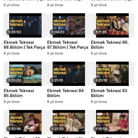
8 yıl önce
8 yıl önce
8 yıl önce
1:20:02
1:04:23
1:11:28
Ekmek Teknesi
Ekmek Teknesi
Ekmek Teknesi 86.
88.Bölüm | Tek Parça
87.Bölüm | Tek Parça
Bölüm
8 yıl önce
8 yıl önce
8 yıl önce
1:20:02
1:21:10
1:23:18
Ekmek Teknesi
Ekmek Teknesi 84
Ekmek Teknesi 83
85.Bölüm
Bölüm
Bölüm
8 yıl önce
8 yıl önce
8 yıl önce
1:20:48
1:21:20
1:18:54